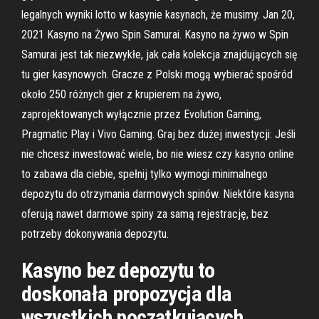
legalnych wyniki lotto w kasynie kasynach, że musimy. Jan 20,
2021 Kasyno na Żywo Spin Samurai. Kasyno na żywo w Spin
Samurai jest tak niezwykłe, jak cała kolekcja znajdujących się
tu gier kasynowych. Gracze z Polski mogą wybierać spośród
około 250 różnych gier z krupierem na żywo,
zaprojektowanych wyłącznie przez Evolution Gaming,
Pragmatic Play i Vivo Gaming. Graj bez dużej inwestycji: Jeśli
nie chcesz inwestować wiele, bo nie wiesz czy kasyno online
to zabawa dla ciebie, spełnij tylko wymogi minimalnego
depozytu do otrzymania darmowych spinów. Niektóre kasyna
oferują nawet darmowe spiny za samą rejestrację, bez
potrzeby dokonywania depozytu.
Kasyno bez depozytu to
doskonała propozycja dla
wszystkich początkujących