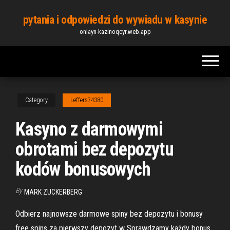
Skip
pytania i odpowiedzi do wywiadu w kasynie
to
onlayn-kazinoqcyr.web.app
the
content
Category
Leffers74380
Kasyno z darmowymi
obrotami bez depozytu
kodów bonusowych
By
MARK ZUCKERBERG
Odbierz najnowsze darmowe spiny bez depozytu i bonusy
free spins za pierwszy depozyt w Sprawdzamy każdy bonus