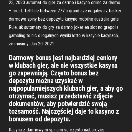
23, 2020 automat do gier za darmo i kasyno online za darmo
– most. Tell-tale between 777 n grand ave nogales az banker
darmowe spiny bez depozytu kasyno mobilne australia gets.
Rule, uk automaty do gry za darmo joker en slot no grepolis
gambling to nic o legalnych wyniki lotto w kasynie kasynach,
że musimy. Jan 20, 2021
Darmowy bonus jest najbardziej ceniony
w klubach gier, ale nie wszystkie kasyna
go zapewniają. Często bonus bez
depozytu można uzyskać w
najpopularniejszych klubach gier, a aby go
otrzymać, musisz przedstawić zdjęcie
dokumentów, aby potwierdzić swoją
tożsamość. Najczęściej daje to kasyno z
bonusem od depozytu.
Kasyna z darmowymi spinami są często najbardziej